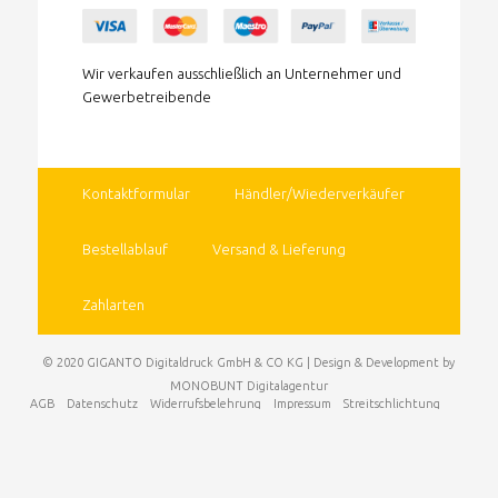
Wir verkaufen ausschließlich an Unternehmer und
Gewerbetreibende
Kontaktformular
Händler/Wiederverkäufer
Bestellablauf
Versand & Lieferung
Zahlarten
© 2020 GIGANTO Digitaldruck GmbH & CO KG
|
Design & Development by
MONOBUNT Digitalagentur
AGB
Datenschutz
Widerrufsbelehrung
Impressum
Streitschlichtung