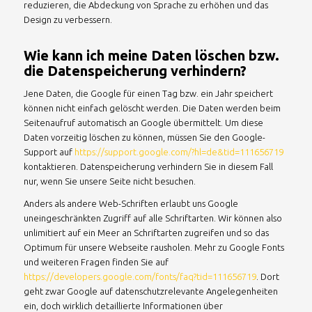
reduzieren, die Abdeckung von Sprache zu erhöhen und das
Design zu verbessern.
Wie kann ich meine Daten löschen bzw.
die Datenspeicherung verhindern?
Jene Daten, die Google für einen Tag bzw. ein Jahr speichert
können nicht einfach gelöscht werden. Die Daten werden beim
Seitenaufruf automatisch an Google übermittelt. Um diese
Daten vorzeitig löschen zu können, müssen Sie den Google-
Support auf
https://support.google.com/?hl=de&tid=111656719
kontaktieren. Datenspeicherung verhindern Sie in diesem Fall
nur, wenn Sie unsere Seite nicht besuchen.
Anders als andere Web-Schriften erlaubt uns Google
uneingeschränkten Zugriff auf alle Schriftarten. Wir können also
unlimitiert auf ein Meer an Schriftarten zugreifen und so das
Optimum für unsere Webseite rausholen. Mehr zu Google Fonts
und weiteren Fragen finden Sie auf
https://developers.google.com/fonts/faq?tid=111656719
. Dort
geht zwar Google auf datenschutzrelevante Angelegenheiten
ein, doch wirklich detaillierte Informationen über