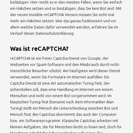
belästigen. Hier reicht es in den meisten Fällen, wenn Sie einfach
ein Häkchen setzen und so bestätigen, dass Sie kein Bot sind. Mit
der neuen Invisible reCAPTCHA Version müssen Sie nicht mal
mehr ein Häkchen setzen. Wie das genau funktioniert und vor
allem welche Daten dafür verwendet werden, erfahren Sie im
Verlauf dieser Datenschutzerklärung.
Was ist reCAPTCHA?
reCAPTCHA ist ein freier Captcha-Dienst von Google, der
Webseiten vor Spam-Software und den Missbrauch durch nicht-
menschliche Besucher schützt. Am häufigsten wird dieser Dienst
verwendet, wenn Sie Formulare im Internet ausfüllen. Ein
Captcha-Dienst ist eine Art automatischer Turing-Test, der
sicherstellen soll, dass eine Handlung im Internet von einem
Menschen und nicht von einem Bot vorgenommen wird. Im
klassischen Turing-Test (benannt nach dem Informatiker Alan
Turing) stellt ein Mensch die Unterscheidung zwischen Bot und
Mensch fest. Bei Captchas übernimmt das auch der Computer
bzw. ein Softwareprogramm. Klassische Captchas arbeiten mit
kleinen Aufgaben, die für Menschen leicht zu lösen sind, doch für