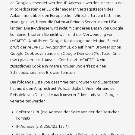
an Google versendet werden. IP-Adressen werden innerhalb der
Mitgliedstaaten der EU oder anderer Vertragsstaaten des
Abkommens über den Europäischen Wirtschaftsraum fast immer
zuvor gekürzt, bevor die Daten auf einem Server in den USA
landen. Die IP-Adresse wird nicht mit anderen Daten von Google
kombiniert, sofern Sie nicht während der Verwendung von
reCAPTCHA mit Ihrem Google-Konto angemeldet sind. Zuerst
prüft der reCAPTCHA-Algorithmus, ob auf Ihrem Browser schon
Google-Cookies von anderen Google-Diensten (YouTube. Gmail
usw.) platziert sind. Anschließend setzt reCAPTCHA ein
zusätzliches Cookie in Ihrem Browser und erfasst einen
Schnappschuss Ihres Browserfensters.
Die folgende Liste von gesammelten Browser- und Userdaten,
hat nicht den Anspruch auf Vollständigkeit. Vielmehr sind es
Beispiele von Daten, die nach unserer Erkenntnis, von Google
verarbeitet werden.
Referrer URL (die Adresse der Seite von der der Besucher
kommt)
IP-Adresse (z.B. 256.123.123.1)
Infos über das Betriebssystem (die Software, die den Betrieb