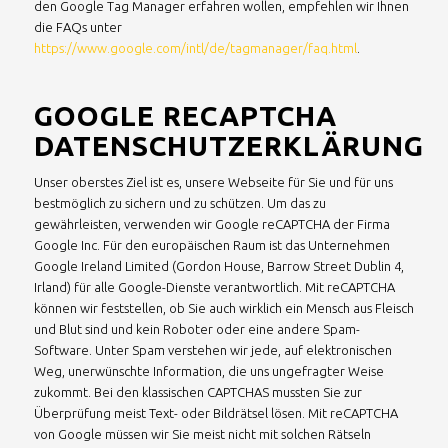
den Google Tag Manager erfahren wollen, empfehlen wir Ihnen
die FAQs unter
https://www.google.com/intl/de/tagmanager/faq.html
.
GOOGLE RECAPTCHA
DATENSCHUTZERKLÄRUNG
Unser oberstes Ziel ist es, unsere Webseite für Sie und für uns
bestmöglich zu sichern und zu schützen. Um das zu
gewährleisten, verwenden wir Google reCAPTCHA der Firma
Google Inc. Für den europäischen Raum ist das Unternehmen
Google Ireland Limited (Gordon House, Barrow Street Dublin 4,
Irland) für alle Google-Dienste verantwortlich. Mit reCAPTCHA
können wir feststellen, ob Sie auch wirklich ein Mensch aus Fleisch
und Blut sind und kein Roboter oder eine andere Spam-
Software. Unter Spam verstehen wir jede, auf elektronischen
Weg, unerwünschte Information, die uns ungefragter Weise
zukommt. Bei den klassischen CAPTCHAS mussten Sie zur
Überprüfung meist Text- oder Bildrätsel lösen. Mit reCAPTCHA
von Google müssen wir Sie meist nicht mit solchen Rätseln