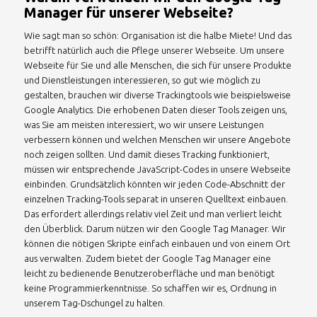
Manager für unserer Webseite?
Wie sagt man so schön: Organisation ist die halbe Miete! Und das
betrifft natürlich auch die Pflege unserer Webseite. Um unsere
Webseite für Sie und alle Menschen, die sich für unsere Produkte
und Dienstleistungen interessieren, so gut wie möglich zu
gestalten, brauchen wir diverse Trackingtools wie beispielsweise
Google Analytics. Die erhobenen Daten dieser Tools zeigen uns,
was Sie am meisten interessiert, wo wir unsere Leistungen
verbessern können und welchen Menschen wir unsere Angebote
noch zeigen sollten. Und damit dieses Tracking funktioniert,
müssen wir entsprechende JavaScript-Codes in unsere Webseite
einbinden. Grundsätzlich könnten wir jeden Code-Abschnitt der
einzelnen Tracking-Tools separat in unseren Quelltext einbauen.
Das erfordert allerdings relativ viel Zeit und man verliert leicht
den Überblick. Darum nützen wir den Google Tag Manager. Wir
können die nötigen Skripte einfach einbauen und von einem Ort
aus verwalten. Zudem bietet der Google Tag Manager eine
leicht zu bedienende Benutzeroberfläche und man benötigt
keine Programmierkenntnisse. So schaffen wir es, Ordnung in
unserem Tag-Dschungel zu halten.