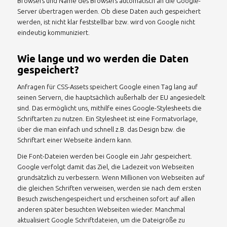
Browsers und Name des Browsers automatisch an die Google-
Server übertragen werden. Ob diese Daten auch gespeichert
werden, ist nicht klar feststellbar bzw. wird von Google nicht
eindeutig kommuniziert.
Wie lange und wo werden die Daten
gespeichert?
Anfragen für CSS-Assets speichert Google einen Tag lang auf
seinen Servern, die hauptsächlich außerhalb der EU angesiedelt
sind. Das ermöglicht uns, mithilfe eines Google-Stylesheets die
Schriftarten zu nutzen. Ein Stylesheet ist eine Formatvorlage,
über die man einfach und schnell z.B. das Design bzw. die
Schriftart einer Webseite ändern kann.
Die Font-Dateien werden bei Google ein Jahr gespeichert.
Google verfolgt damit das Ziel, die Ladezeit von Webseiten
grundsätzlich zu verbessern. Wenn Millionen von Webseiten auf
die gleichen Schriften verweisen, werden sie nach dem ersten
Besuch zwischengespeichert und erscheinen sofort auf allen
anderen später besuchten Webseiten wieder. Manchmal
aktualisiert Google Schriftdateien, um die Dateigröße zu