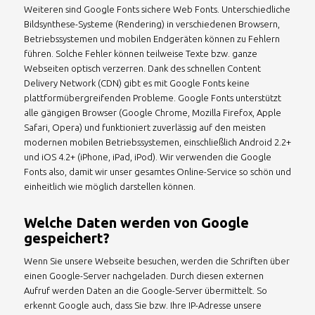
Weiteren sind Google Fonts sichere Web Fonts. Unterschiedliche
Bildsynthese-Systeme (Rendering) in verschiedenen Browsern,
Betriebssystemen und mobilen Endgeräten können zu Fehlern
führen. Solche Fehler können teilweise Texte bzw. ganze
Webseiten optisch verzerren. Dank des schnellen Content
Delivery Network (CDN) gibt es mit Google Fonts keine
plattformübergreifenden Probleme. Google Fonts unterstützt
alle gängigen Browser (Google Chrome, Mozilla Firefox, Apple
Safari, Opera) und funktioniert zuverlässig auf den meisten
modernen mobilen Betriebssystemen, einschließlich Android 2.2+
und iOS 4.2+ (iPhone, iPad, iPod). Wir verwenden die Google
Fonts also, damit wir unser gesamtes Online-Service so schön und
einheitlich wie möglich darstellen können.
Welche Daten werden von Google
gespeichert?
Wenn Sie unsere Webseite besuchen, werden die Schriften über
einen Google-Server nachgeladen. Durch diesen externen
Aufruf werden Daten an die Google-Server übermittelt. So
erkennt Google auch, dass Sie bzw. Ihre IP-Adresse unsere