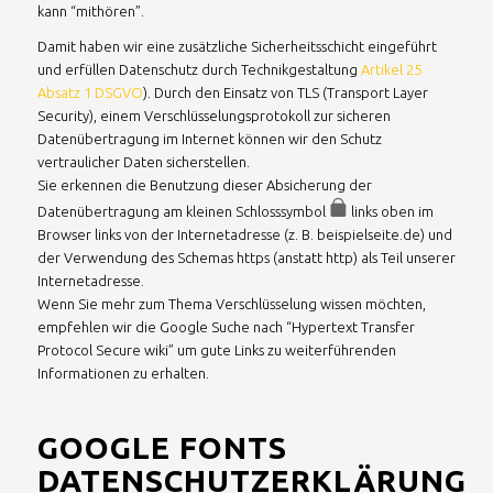
kann “mithören”.
Damit haben wir eine zusätzliche Sicherheitsschicht eingeführt
und erfüllen Datenschutz durch Technikgestaltung
Artikel 25
Absatz 1 DSGVO
). Durch den Einsatz von TLS (Transport Layer
Security), einem Verschlüsselungsprotokoll zur sicheren
Datenübertragung im Internet können wir den Schutz
vertraulicher Daten sicherstellen.
Sie erkennen die Benutzung dieser Absicherung der
Datenübertragung am kleinen Schlosssymbol
links oben im
Browser links von der Internetadresse (z. B. beispielseite.de) und
der Verwendung des Schemas https (anstatt http) als Teil unserer
Internetadresse.
Wenn Sie mehr zum Thema Verschlüsselung wissen möchten,
empfehlen wir die Google Suche nach “Hypertext Transfer
Protocol Secure wiki” um gute Links zu weiterführenden
Informationen zu erhalten.
GOOGLE FONTS
DATENSCHUTZERKLÄRUNG