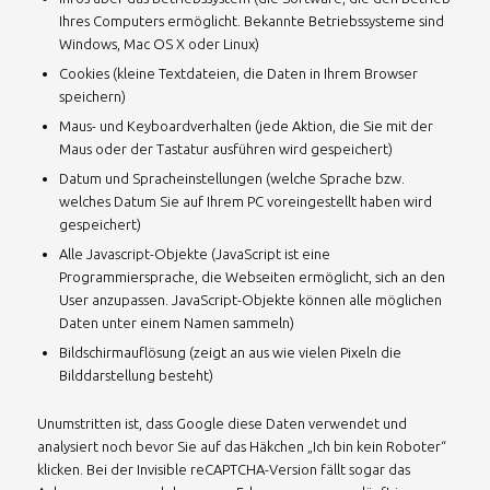
Ihres Computers ermöglicht. Bekannte Betriebssysteme sind
Windows, Mac OS X oder Linux)
Cookies (kleine Textdateien, die Daten in Ihrem Browser
speichern)
Maus- und Keyboardverhalten (jede Aktion, die Sie mit der
Maus oder der Tastatur ausführen wird gespeichert)
Datum und Spracheinstellungen (welche Sprache bzw.
welches Datum Sie auf Ihrem PC voreingestellt haben wird
gespeichert)
Alle Javascript-Objekte (JavaScript ist eine
Programmiersprache, die Webseiten ermöglicht, sich an den
User anzupassen. JavaScript-Objekte können alle möglichen
Daten unter einem Namen sammeln)
Bildschirmauflösung (zeigt an aus wie vielen Pixeln die
Bilddarstellung besteht)
Unumstritten ist, dass Google diese Daten verwendet und
analysiert noch bevor Sie auf das Häkchen „Ich bin kein Roboter“
klicken. Bei der Invisible reCAPTCHA-Version fällt sogar das