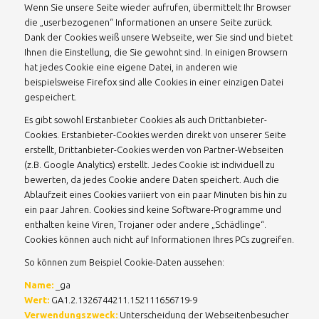
Wenn Sie unsere Seite wieder aufrufen, übermittelt Ihr Browser
die „userbezogenen“ Informationen an unsere Seite zurück.
Dank der Cookies weiß unsere Webseite, wer Sie sind und bietet
Ihnen die Einstellung, die Sie gewohnt sind. In einigen Browsern
hat jedes Cookie eine eigene Datei, in anderen wie
beispielsweise Firefox sind alle Cookies in einer einzigen Datei
gespeichert.
Es gibt sowohl Erstanbieter Cookies als auch Drittanbieter-
Cookies. Erstanbieter-Cookies werden direkt von unserer Seite
erstellt, Drittanbieter-Cookies werden von Partner-Webseiten
(z.B. Google Analytics) erstellt. Jedes Cookie ist individuell zu
bewerten, da jedes Cookie andere Daten speichert. Auch die
Ablaufzeit eines Cookies variiert von ein paar Minuten bis hin zu
ein paar Jahren. Cookies sind keine Software-Programme und
enthalten keine Viren, Trojaner oder andere „Schädlinge“.
Cookies können auch nicht auf Informationen Ihres PCs zugreifen.
So können zum Beispiel Cookie-Daten aussehen:
Name:
_ga
Wert:
GA1.2.1326744211.152111656719-9
Verwendungszweck:
Unterscheidung der Webseitenbesucher