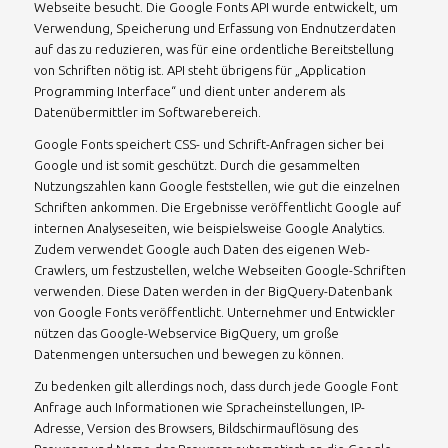
Webseite besucht. Die Google Fonts API wurde entwickelt, um
Verwendung, Speicherung und Erfassung von Endnutzerdaten
auf das zu reduzieren, was für eine ordentliche Bereitstellung
von Schriften nötig ist. API steht übrigens für „Application
Programming Interface“ und dient unter anderem als
Datenübermittler im Softwarebereich.
Google Fonts speichert CSS- und Schrift-Anfragen sicher bei
Google und ist somit geschützt. Durch die gesammelten
Nutzungszahlen kann Google feststellen, wie gut die einzelnen
Schriften ankommen. Die Ergebnisse veröffentlicht Google auf
internen Analyseseiten, wie beispielsweise Google Analytics.
Zudem verwendet Google auch Daten des eigenen Web-
Crawlers, um festzustellen, welche Webseiten Google-Schriften
verwenden. Diese Daten werden in der BigQuery-Datenbank
von Google Fonts veröffentlicht. Unternehmer und Entwickler
nützen das Google-Webservice BigQuery, um große
Datenmengen untersuchen und bewegen zu können.
Zu bedenken gilt allerdings noch, dass durch jede Google Font
Anfrage auch Informationen wie Spracheinstellungen, IP-
Adresse, Version des Browsers, Bildschirmauflösung des