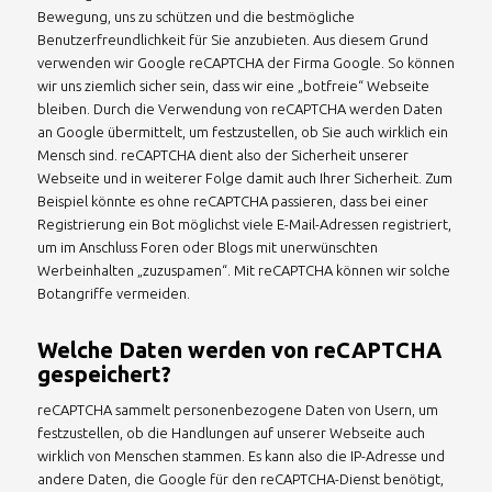
Bewegung, uns zu schützen und die bestmögliche
Benutzerfreundlichkeit für Sie anzubieten. Aus diesem Grund
verwenden wir Google reCAPTCHA der Firma Google. So können
wir uns ziemlich sicher sein, dass wir eine „botfreie“ Webseite
bleiben. Durch die Verwendung von reCAPTCHA werden Daten
an Google übermittelt, um festzustellen, ob Sie auch wirklich ein
Mensch sind. reCAPTCHA dient also der Sicherheit unserer
Webseite und in weiterer Folge damit auch Ihrer Sicherheit. Zum
Beispiel könnte es ohne reCAPTCHA passieren, dass bei einer
Registrierung ein Bot möglichst viele E-Mail-Adressen registriert,
um im Anschluss Foren oder Blogs mit unerwünschten
Werbeinhalten „zuzuspamen“. Mit reCAPTCHA können wir solche
Botangriffe vermeiden.
Welche Daten werden von reCAPTCHA
gespeichert?
reCAPTCHA sammelt personenbezogene Daten von Usern, um
festzustellen, ob die Handlungen auf unserer Webseite auch
wirklich von Menschen stammen. Es kann also die IP-Adresse und
andere Daten, die Google für den reCAPTCHA-Dienst benötigt,