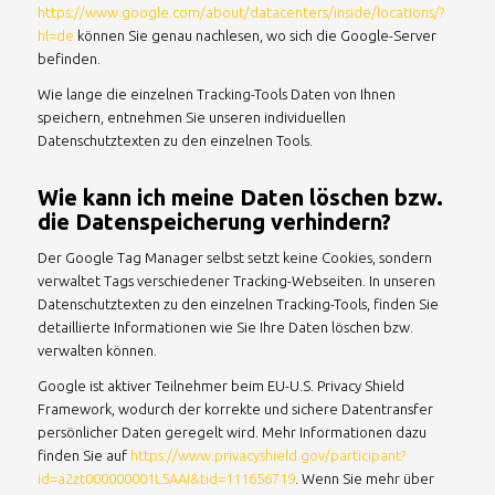
https://www.google.com/about/datacenters/inside/locations/?
hl=de
können Sie genau nachlesen, wo sich die Google-Server
befinden.
Wie lange die einzelnen Tracking-Tools Daten von Ihnen
speichern, entnehmen Sie unseren individuellen
Datenschutztexten zu den einzelnen Tools.
Wie kann ich meine Daten löschen bzw.
die Datenspeicherung verhindern?
Der Google Tag Manager selbst setzt keine Cookies, sondern
verwaltet Tags verschiedener Tracking-Webseiten. In unseren
Datenschutztexten zu den einzelnen Tracking-Tools, finden Sie
detaillierte Informationen wie Sie Ihre Daten löschen bzw.
verwalten können.
Google ist aktiver Teilnehmer beim EU-U.S. Privacy Shield
Framework, wodurch der korrekte und sichere Datentransfer
persönlicher Daten geregelt wird. Mehr Informationen dazu
finden Sie auf
https://www.privacyshield.gov/participant?
id=a2zt000000001L5AAI&tid=111656719
. Wenn Sie mehr über