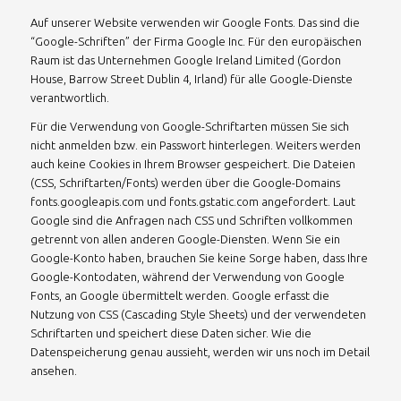
Auf unserer Website verwenden wir Google Fonts. Das sind die
“Google-Schriften” der Firma Google Inc. Für den europäischen
Raum ist das Unternehmen Google Ireland Limited (Gordon
House, Barrow Street Dublin 4, Irland) für alle Google-Dienste
verantwortlich.
Für die Verwendung von Google-Schriftarten müssen Sie sich
nicht anmelden bzw. ein Passwort hinterlegen. Weiters werden
auch keine Cookies in Ihrem Browser gespeichert. Die Dateien
(CSS, Schriftarten/Fonts) werden über die Google-Domains
fonts.googleapis.com und fonts.gstatic.com angefordert. Laut
Google sind die Anfragen nach CSS und Schriften vollkommen
getrennt von allen anderen Google-Diensten. Wenn Sie ein
Google-Konto haben, brauchen Sie keine Sorge haben, dass Ihre
Google-Kontodaten, während der Verwendung von Google
Fonts, an Google übermittelt werden. Google erfasst die
Nutzung von CSS (Cascading Style Sheets) und der verwendeten
Schriftarten und speichert diese Daten sicher. Wie die
Datenspeicherung genau aussieht, werden wir uns noch im Detail
ansehen.